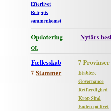
Efterlivet
Religiøs
sammenkomst
Opdatering
Nytårs bes
OL
Fællesskab
7 Provinser
7
Stammer
Etablere
Governance
Retfærdighed
Krop Sind
Enden på livet