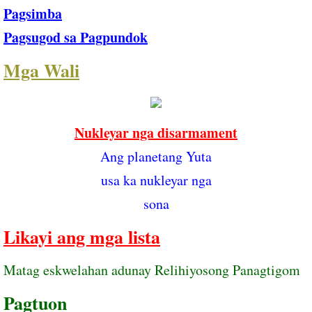
Pagsimba
Pagsugod sa Pagpundok
​​
Mga Wali
Nukleyar nga disarmament
Ang planetang Yuta
usa ka nukleyar nga
sona
Likayi ang mga lista
Matag eskwelahan adunay Relihiyosong Panagtigom
Pagtuon