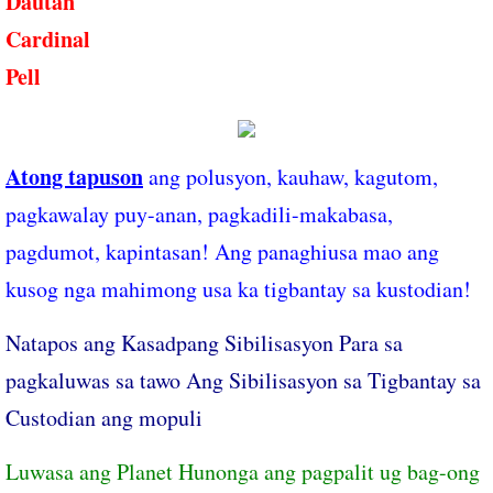
Dautan
Cardinal
Pell
Atong tapuson
ang polusyon, kauhaw, kagutom,
pagkawalay puy-anan, pagkadili-makabasa,
pagdumot, kapintasan! Ang panaghiusa mao ang
kusog nga mahimong usa ka tigbantay sa kustodian!
Natapos ang Kasadpang Sibilisasyon Para sa
pagkaluwas sa tawo Ang Sibilisasyon sa Tigbantay sa
Custodian ang mopuli
Luwasa ang Planet Hunonga ang pagpalit ug bag-ong