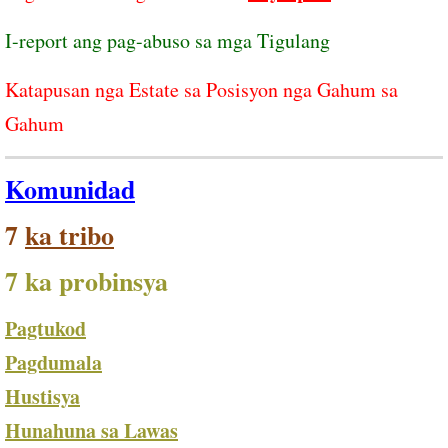
I-report ang pag-abuso sa mga Tigulang ​
Katapusan nga Estate sa Posisyon nga Gahum sa
Gahum
Komunidad
7
ka tribo
7 ka probinsya
Pagtukod
Pagdumala
Hustisya
Hunahuna sa Lawas