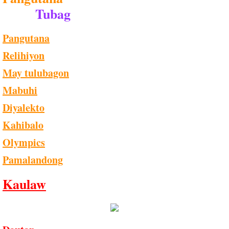
Tubag
Pangutana
Relihiyon
May tulubagon
Mabuhi
Diyalekto
Kahibalo
Olympics
Pamalandong
Kaulaw