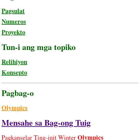
Pagsulat
Numeros
Proyekto
Tun-i ang mga topiko
Relihiyon
Konsepto
Pagbag-o
Olympics
Mensahe sa Bag-ong Tuig
Olympics
Pagkanselar Ting-init Winter