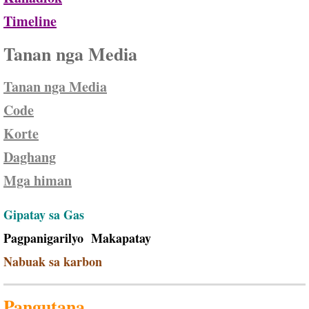
Timeline
Tanan nga Media
Tanan nga Media
Code
Korte
Daghang
Mga himan
Gipatay sa Gas
Pagpanigarilyo Makapatay
Nabuak sa karbon
Pangutana