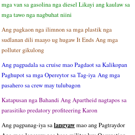
mga van sa gasolina nga diesel Likayi ang kaulaw sa
mga tawo nga nagbuhat niini
Ang pagkaon nga ilimnon sa mga plastik nga
sudlanan dili maayo ug hugaw It Ends Ang mga
polluter gikulong
Ang pagpadala sa cruise mao Pagdaot sa Kalikopan
Paghupot sa mga Opereytor sa Tag-iya Ang mga
pasahero sa crew may tulubagon
Katapusan nga Bahandi Ang Apartheid nagtapos sa
parasitiko predatory profiteering Karon
langyaw
Ang pagpanag-iya sa
mao ang Pagtraydor