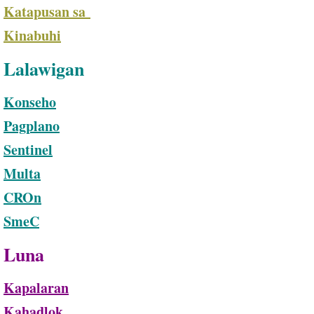
Katapusan sa
Kinabuhi
Lalawigan
Konseho
Pagplano
Sentinel
Multa
CROn
SmeC
Luna
Kapalaran
Kahadlok