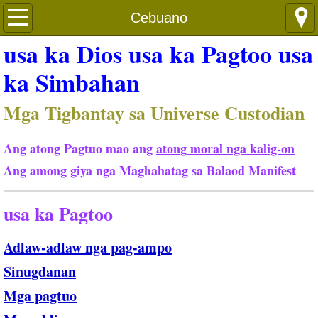
About Us
Cebuano
usa ka Dios usa ka Pagtoo usa
ka Simbahan
Mga Tigbantay sa Universe Custodian
Ang atong Pagtuo mao ang
atong moral nga kalig-on
​Ang among giya nga Maghahatag sa Balaod Manifest
usa ka Pagtoo
Adlaw-adlaw nga pag-ampo
Sinugdanan
Mga pagtuo