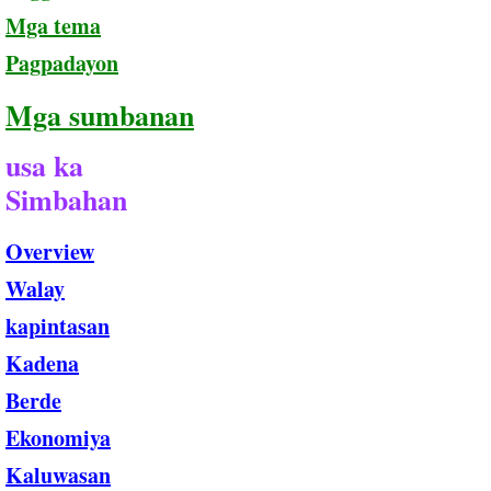
Mga tema
Pagpadayon
Mga sumbanan
usa ka
​Simbahan
Overview
Walay
​kapintasan
Kadena
Berde
Ekonomiya
Kaluwasan