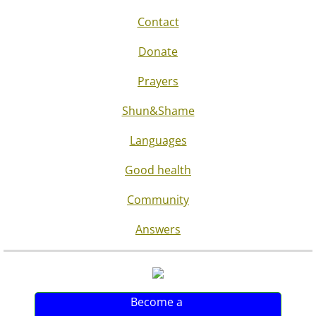
Contact
Donate
Prayers
Shun&Shame
Languages
Good health
Community
Answers
Become a